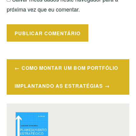
próxima vez que eu comentar.
Navegação
COMO MONTAR UM BOM PORTFÓLIO
de
Post
IMPLANTANDO AS ESTRATÉGIAS