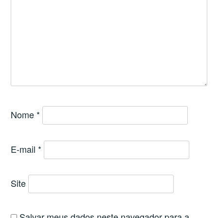
Nome
*
E-mail
*
Site
Salvar meus dados neste navegador para a