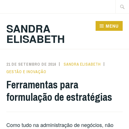
Ir
Pesqu
para
por:
conteúdo
SANDRA
MENU
ELISABETH
21 DE SETEMBRO DE 2016
SANDRA ELISABETH
GESTÃO E INOVAÇÃO
Ferramentas para
formulação de estratégias
Como tudo na administração de negócios, não