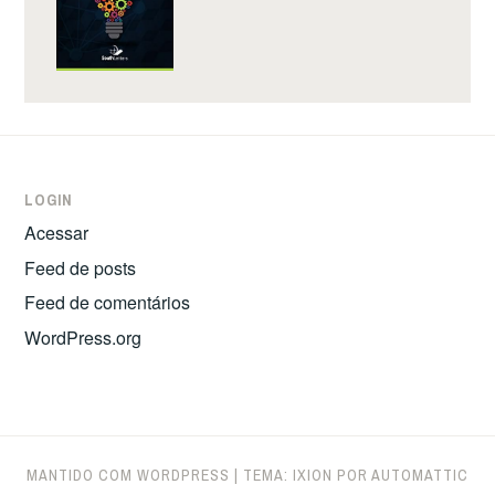
LOGIN
Acessar
Feed de posts
Feed de comentários
WordPress.org
MANTIDO COM WORDPRESS
|
TEMA: IXION POR
AUTOMATTIC