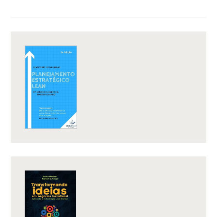
FORMULAÇÃO
DE
ESTRATÉGIAS”