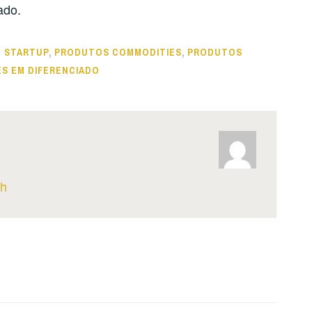
ado.
 STARTUP
,
PRODUTOS COMMODITIES
,
PRODUTOS
S EM DIFERENCIADO
th