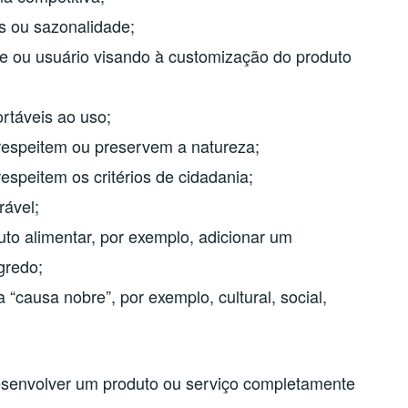
s ou sazonalidade;
te ou usuário visando à customização do produto
rtáveis ao uso;
respeitem ou preservem a natureza;
espeitem os critérios de cidadania;
rável;
o alimentar, por exemplo, adicionar um
gredo;
“causa nobre”, por exemplo, cultural, social,
desenvolver um produto ou serviço completamente