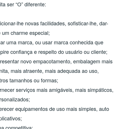
ta ser “O” diferente:
icionar-lhe novas facilidades, sofisticar-lhe, dar-
e um charme especial;
iar uma marca, ou usar marca conhecida que
spire confiança e respeito do usuário ou cliente;
resentar novo empacotamento, embalagem mais
nita, mais atraente, mais adequada ao uso,
tros tamanhos ou formas;
rnecer serviços mais amigáveis, mais simpáticos,
rsonalizados;
erecer equipamentos de uso mais simples, auto
plicativos;
a competitiva;