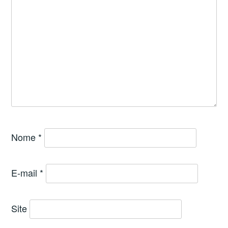
Nome
*
E-mail
*
Site