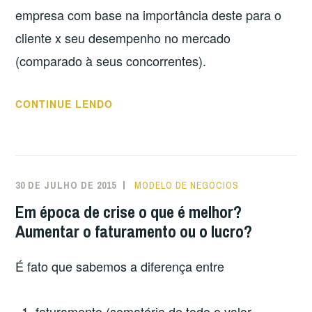
empresa com base na importância deste para o
cliente x seu desempenho no mercado
(comparado à seus concorrentes).
“PRODUTO
CONTINUE LENDO
MÍNIMO
VIÁVEL
NA
PRÁTICA”
30 DE JULHO DE 2015
MODELO DE NEGÓCIOS
Em época de crise o que é melhor?
Aumentar o faturamento ou o lucro?
É fato que sabemos a diferença entre
faturamento (somatória de todo o valor