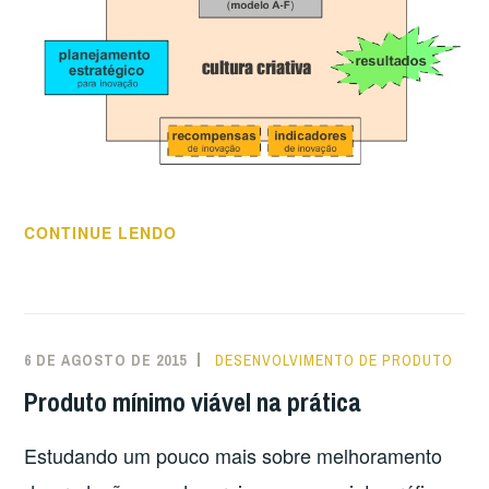
“ESTAMOS
CONTINUE LENDO
EM
TEMPOS
DE
INOVAÇÃO
6 DE AGOSTO DE 2015
DESENVOLVIMENTO DE PRODUTO
TOTAL”
Produto mínimo viável na prática
Estudando um pouco mais sobre melhoramento