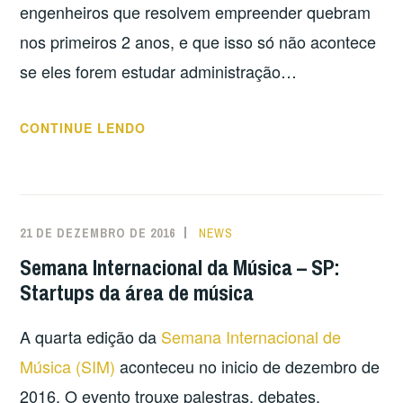
engenheiros que resolvem empreender quebram
nos primeiros 2 anos, e que isso só não acontece
se eles forem estudar administração…
“MAIS
CONTINUE LENDO
UM
GRANDE
MITO
SOBRE
21 DE DEZEMBRO DE 2016
NEWS
EMPREENDEDORISMO:”
Semana Internacional da Música – SP:
Startups da área de música
A quarta edição da
Semana Internacional de
Música (SIM)
aconteceu no inicio de dezembro de
2016. O evento trouxe palestras, debates,