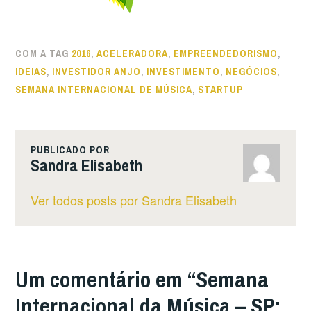
COM A TAG
2016
,
ACELERADORA
,
EMPREENDEDORISMO
,
IDEIAS
,
INVESTIDOR ANJO
,
INVESTIMENTO
,
NEGÓCIOS
,
SEMANA INTERNACIONAL DE MÚSICA
,
STARTUP
PUBLICADO POR
Sandra Elisabeth
Ver todos posts por Sandra Elisabeth
Um comentário em “
Semana
Internacional da Música – SP: