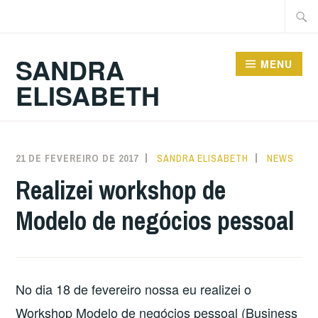
Ir
Pesqu
para
por:
conteúdo
SANDRA
MENU
ELISABETH
21 DE FEVEREIRO DE 2017
SANDRA ELISABETH
NEWS
Realizei workshop de
Modelo de negócios pessoal
No dia 18 de fevereiro nossa eu realizei o
Workshop Modelo de negócios pessoal (Business