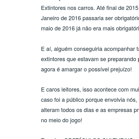
Extintores nos carros. Até final de 2015 
Janeiro de 2016 passaria ser obrigatóri
maio de 2016 já não era mais obrigatór
E aí, alguém conseguiria acompanhar 
extintores que estavam se preparand
agora é amargar o possível prejuízo!
E caros leitores, isso acontece com m
caso foi a público porque envolvia nó
alteram todos os dias e as empresas p
no meio do jogo!