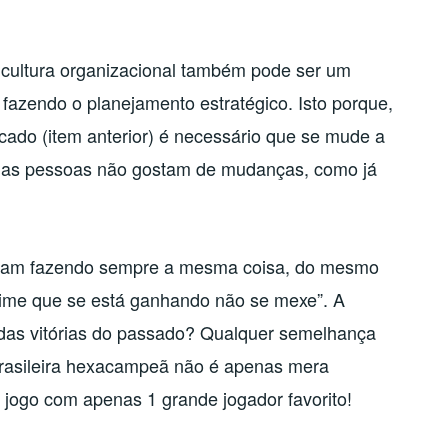
 cultura organizacional também pode ser um
 fazendo o planejamento estratégico. Isto porque,
do (item anterior) é necessário que se mude a
te as pessoas não gostam de mudanças, como já
bam fazendo sempre a mesma coisa, do mesmo
 time que se está ganhando não se mexe”. A
 das vitórias do passado? Qualquer semelhança
rasileira hexacampeã não é apenas mera
 jogo com apenas 1 grande jogador favorito!