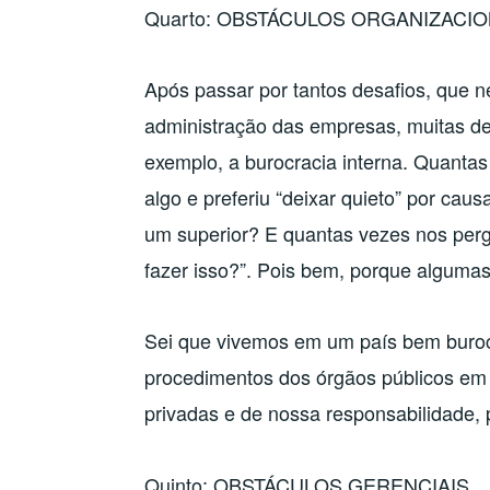
Quarto: OBSTÁCULOS ORGANIZACIO
Após passar por tantos desafios, que 
administração das empresas, muitas d
exemplo, a burocracia interna. Quantas
algo e preferiu “deixar quieto” por caus
um superior? E quantas vezes nos per
fazer isso?”. Pois bem, porque alguma
Sei que vivemos em um país bem buroc
procedimentos dos órgãos públicos em
privadas e de nossa responsabilidade, 
Quinto: OBSTÁCULOS GERENCIAIS