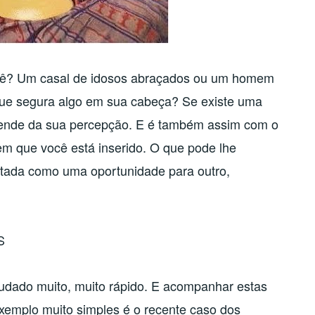
ê vê? Um casal de idosos abraçados ou um homem
que segura algo em sua cabeça? Se existe uma
epende da sua percepção. E é também assim com o
em que você está inserido. O que pode lhe
etada como uma oportunidade para outro,
S
dado muito, muito rápido. E acompanhar estas
mplo muito simples é o recente caso dos