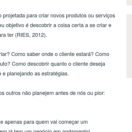
o projetada para criar novos produtos ou serviços
 objetivo é descobrir a coisa certa a se criar e
ara ter (RIES, 2012).
criar? Como saber onde o cliente estará? Como
uto? Como descobrir quanto o cliente deseja
e planejando as estratégias.
os outros não planejem antes de nós ou pior:
le apenas para quem vai começar um
em já tem um negócio em andamento!