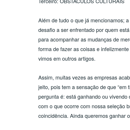
Terceiro: OBSTÁCULOS CULTURAIS
Além de tudo o que já mencionamos; a
desafio a ser enfrentado por quem está
para acompanhar as mudanças de merca
forma de fazer as coisas e infelizmen
vimos em outros artigos.
Assim, muitas vezes as empresas aca
jeito, pois tem a sensação de que “em
pergunta é: está ganhando ou vivendo
com o que ocorre com nossa seleção b
coincidência. Ainda queremos ganhar o