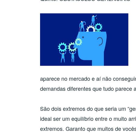
aparece no mercado e aí não conseguim
demandas diferentes que tudo parece ap
São dois extremos do que seria um “ger
ideal ser um equilíbrio entre o muito 
extremos. Garanto que muitos de voc