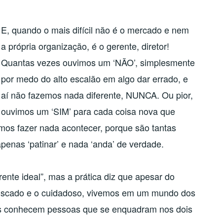
E, quando o mais difícil não é o mercado e nem
a própria organização, é o gerente, diretor!
Quantas vezes ouvimos um ‘NÃO’, simplesmente
por medo do alto escalão em algo dar errado, e
aí não fazemos nada diferente, NUNCA. Ou pior,
ouvimos um ‘SIM’ para cada coisa nova que
os fazer nada acontecer, porque são tantas
enas ‘patinar’ e nada ‘anda’ de verdade.
ente ideal”, mas a prática diz que apesar do
arriscado e o cuidadoso, vivemos em um mundo dos
ês conhecem pessoas que se enquadram nos dois