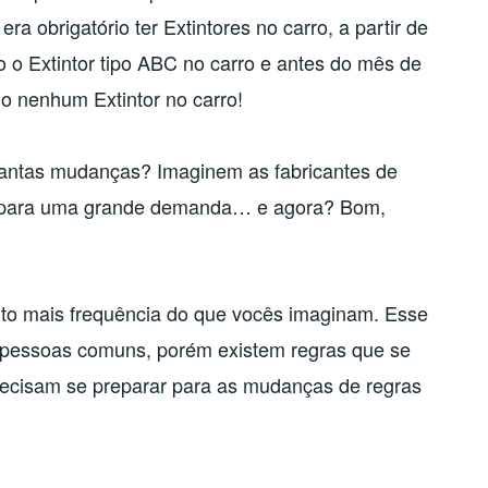
era obrigatório ter Extintores no carro, a partir de
o o Extintor tipo ABC no carro e antes do mês de
io nenhum Extintor no carro!
tantas mudanças? Imaginem as fabricantes de
o para uma grande demanda… e agora? Bom,
uito mais frequência do que vocês imaginam. Esse
s, pessoas comuns, porém existem regras que se
recisam se preparar para as mudanças de regras