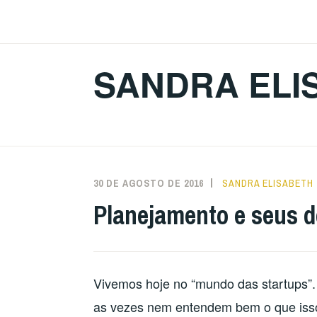
Ir
para
conteúdo
SANDRA ELI
30 DE AGOSTO DE 2016
SANDRA ELISABETH
Planejamento e seus d
Vivemos hoje no “mundo das startups”.
as vezes nem entendem bem o que isso 