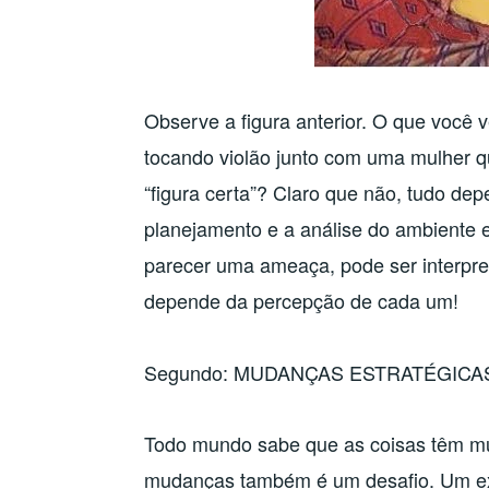
Observe a figura anterior. O que voc
tocando violão junto com uma mulher 
“figura certa”? Claro que não, tudo d
planejamento e a análise do ambiente 
parecer uma ameaça, pode ser interpr
depende da percepção de cada um!
Segundo: MUDANÇAS ESTRATÉGICA
Todo mundo sabe que as coisas têm mu
mudanças também é um desafio. Um exe