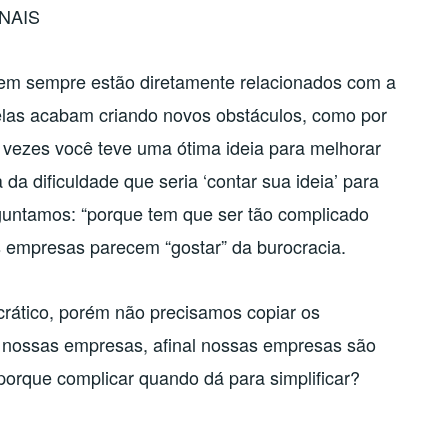
NAIS
nem sempre estão diretamente relacionados com a
elas acabam criando novos obstáculos, como por
 vezes você teve uma ótima ideia para melhorar
a da dificuldade que seria ‘contar sua ideia’ para
guntamos: “porque tem que ser tão complicado
s empresas parecem “gostar” da burocracia.
rático, porém não precisamos copiar os
 nossas empresas, afinal nossas empresas são
porque complicar quando dá para simplificar?