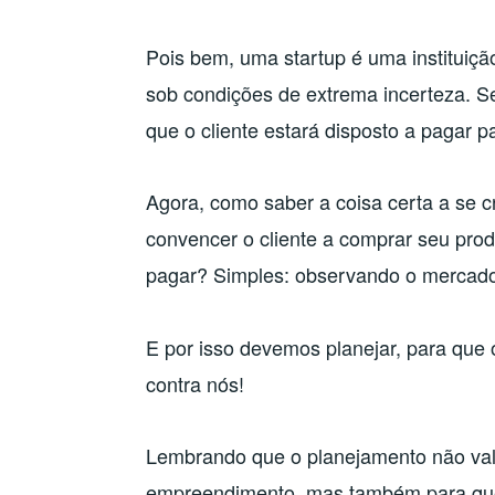
Pois bem, uma startup é uma instituiçã
sob condições de extrema incerteza. Seu
que o cliente estará disposto a pagar p
Agora, como saber a coisa certa a se 
convencer o cliente a comprar seu prod
pagar? Simples: observando o mercado 
E por isso devemos planejar, para que 
contra nós!
Lembrando que o planejamento não va
empreendimento, mas também para qu