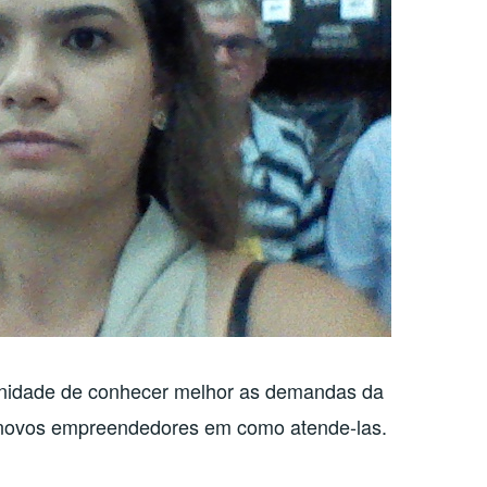
unidade de conhecer melhor as demandas da
s novos empreendedores em como atende-las.