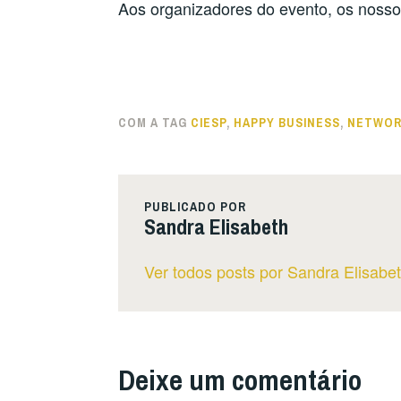
Aos organizadores do evento, os noss
COM A TAG
CIESP
,
HAPPY BUSINESS
,
NETWOR
PUBLICADO POR
Sandra Elisabeth
Ver todos posts por Sandra Elisabe
Deixe um comentário