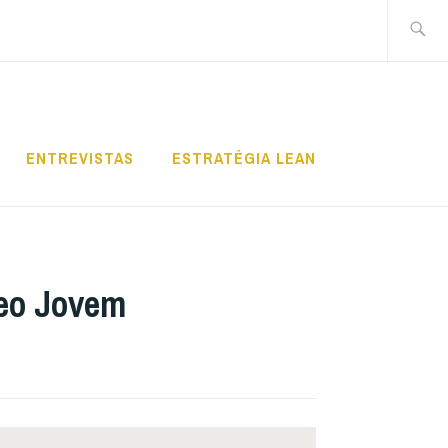
Pesquis
por:
ENTREVISTAS
ESTRATÉGIA LEAN
leo Jovem