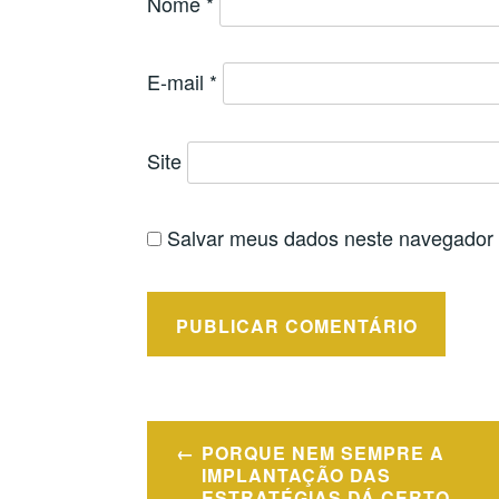
Nome
*
E-mail
*
Site
Salvar meus dados neste navegador 
Navegação
PORQUE NEM SEMPRE A
de
IMPLANTAÇÃO DAS
ESTRATÉGIAS DÁ CERTO