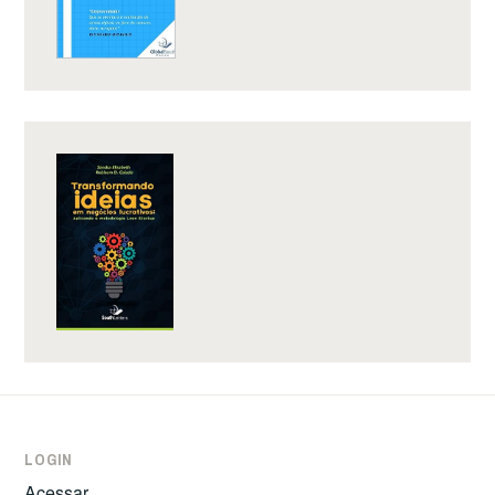
LOGIN
Acessar