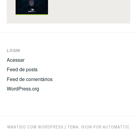
LOGIN
Acessar
Feed de posts
Feed de comentários
WordPress.org
MANTIDO COM WORDPRESS
|
TEMA: IXION POR
AUTOMATTIC