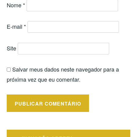
Nome
*
E-mail
*
Site
Salvar meus dados neste navegador para a
próxima vez que eu comentar.
Navegação