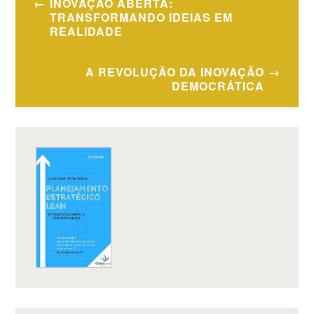
INOVAÇÃO ABERTA:
de
TRANSFORMANDO IDEIAS EM
REALIDADE
Post
A REVOLUÇÃO DA INOVAÇÃO
DEMOCRÁTICA