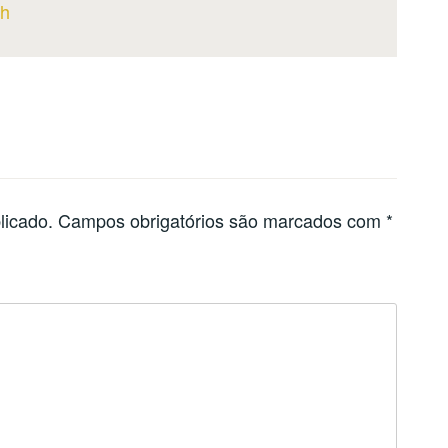
th
licado.
Campos obrigatórios são marcados com
*