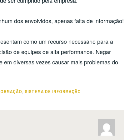
 de ser cumprido pela empresa.
hum dos envolvidos, apenas falta de informação!
presentam como um recurso necessário para a
cisão de equipes de alta performance. Negar
de em diversas vezes causar mais problemas do
FORMAÇÃO
,
SISTEMA DE INFORMAÇÃO