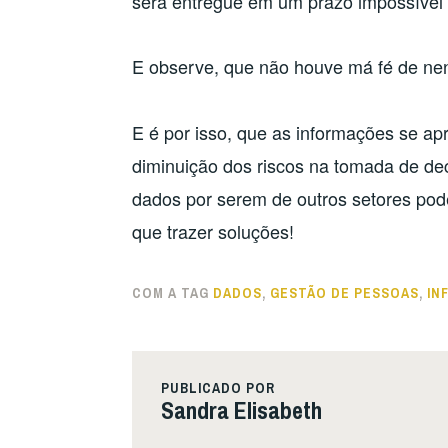
será entregue em um prazo impossível
E observe, que não houve má fé de nen
E é por isso, que as informações se a
diminuição dos riscos na tomada de de
dados por serem de outros setores po
que trazer soluções!
COM A TAG
DADOS
,
GESTÃO DE PESSOAS
,
IN
PUBLICADO POR
Sandra Elisabeth