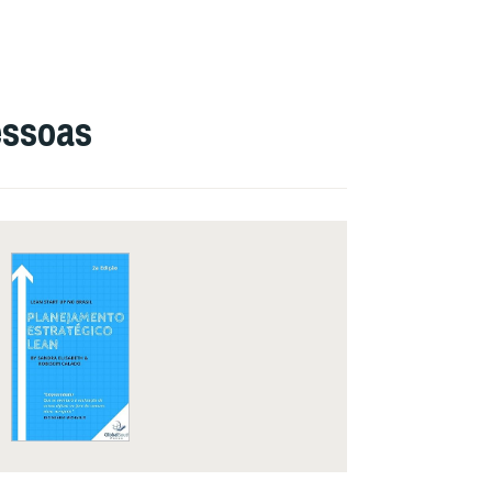
essoas