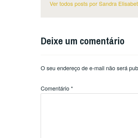
Ver todos posts por Sandra Elisabe
Deixe um comentário
O seu endereço de e-mail não será pub
Comentário
*