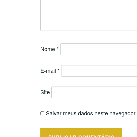
Nome
*
E-mail
*
Site
Salvar meus dados neste navegador 