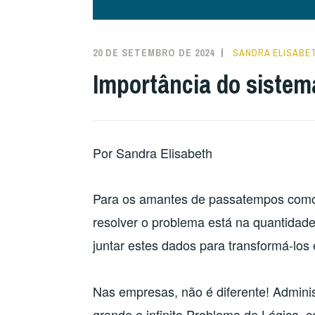
20 DE SETEMBRO DE 2024
SANDRA ELISABE
Importância do sistem
Por Sandra Elisabeth
Para os amantes de passatempos como 
resolver o problema está na quantidade
juntar estes dados para transformá-los
Nas empresas, não é diferente! Admini
grande e infinito Problema de Lógica,