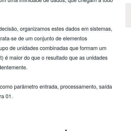
e decisão, organizamos estes dados em sistemas,
rata-se de um conjunto de elementos
grupo de unidades combinadas que formam um
ut) é maior do que o resultado que as unidades
dentemente.
em como parâmetro entrada, processamento, saída
ra 01.