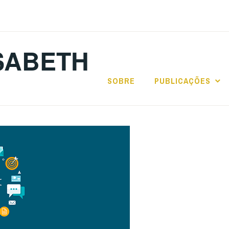
SABETH
SOBRE
PUBLICAÇÕES