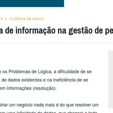
TH
FLUÊNCIA EM DADOS
a de informação na gestão de p
os Problemas de Lógica, a dificuldade de se
 de dados existentes e na ineficiência de se
 em informações (resolução).
strar um negócio nada mais é do que resolver um
 com uma infinidade de dados, que chegam a todo