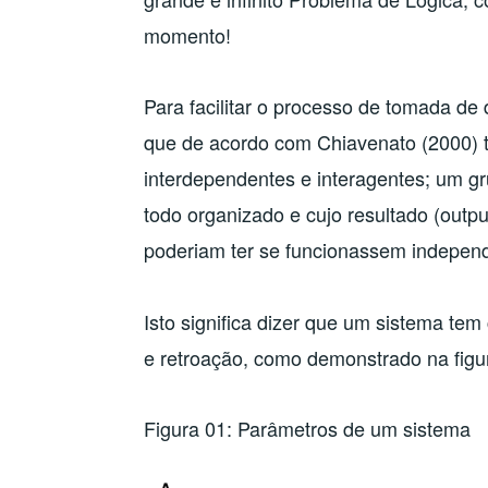
momento!
Para facilitar o processo de tomada d
que de acordo com Chiavenato (2000) t
interdependentes e interagentes; um 
todo organizado e cujo resultado (outp
poderiam ter se funcionassem indepen
Isto significa dizer que um sistema t
e retroação, como demonstrado na figu
Figura 01: Parâmetros de um sistema