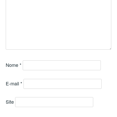
Nome
*
E-mail
*
Site