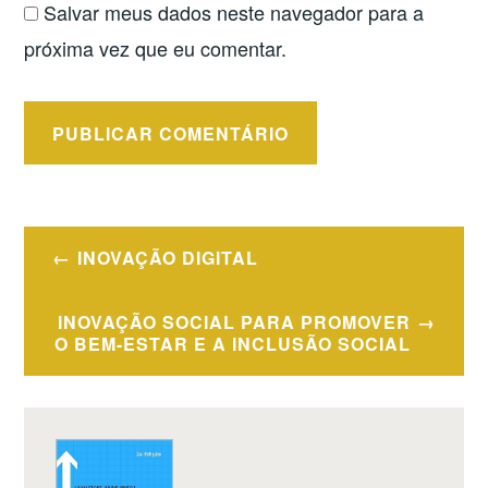
Salvar meus dados neste navegador para a
próxima vez que eu comentar.
Navegação
INOVAÇÃO DIGITAL
de
Post
INOVAÇÃO SOCIAL PARA PROMOVER
O BEM-ESTAR E A INCLUSÃO SOCIAL