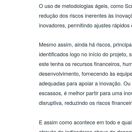
O uso de metodologias ágeis, como Sc
redução dos riscos inerentes às inovaçõ
inovadores, permitindo ajustes rápidos 
Mesmo assim, ainda há riscos, princip
identificados logo no início do projeto
este tenha os recursos financeiros, hu
desenvolvimento, fornecendo às equipe
adequadas para apoiar a inovação. Ou s
escassos, é melhor partir para uma in
disruptiva, reduzindo os riscos financei
E assim como acontece em todo e quaisq
através de indicadores-chave de desem