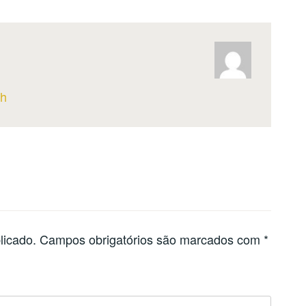
th
licado.
Campos obrigatórios são marcados com
*