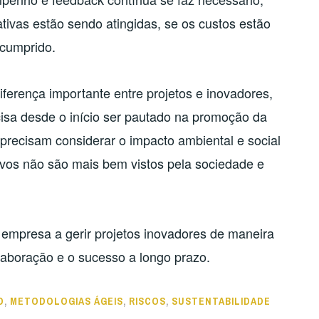
ivas estão sendo atingidas, se os custos estão
 cumprido.
ferença importante entre projetos e inovadores,
ecisa desde o início ser pautado na promoção da
 precisam considerar o impacto ambiental e social
tivos não são mais bem vistos pela sociedade e
 empresa a gerir projetos inovadores de maneira
olaboração e o sucesso a longo prazo.
O
,
METODOLOGIAS ÁGEIS
,
RISCOS
,
SUSTENTABILIDADE