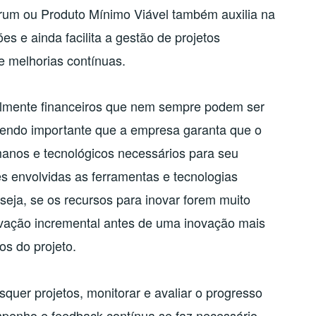
rum ou Produto Mínimo Viável também auxilia na
es e ainda facilita a gestão de projetos
e melhorias contínuas.
almente financeiros que nem sempre podem ser
, sendo importante que a empresa garanta que o
manos e tecnológicos necessários para seu
s envolvidas as ferramentas e tecnologias
eja, se os recursos para inovar forem muito
ovação incremental antes de uma inovação mais
ros do projeto.
uer projetos, monitorar e avaliar o progresso
penho e feedback contínua se faz necessário,