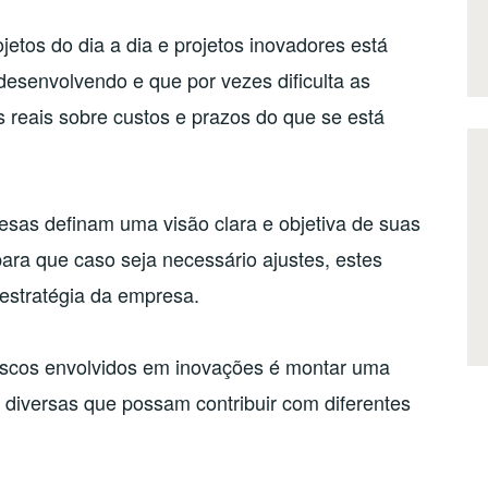
ojetos do dia a dia e projetos inovadores está
senvolvendo e que por vezes dificulta as
 reais sobre custos e prazos do que se está
esas definam uma visão clara e objetiva de suas
para que caso seja necessário ajustes, estes
estratégia da empresa.
 riscos envolvidos em inovações é montar uma
s diversas que possam contribuir com diferentes