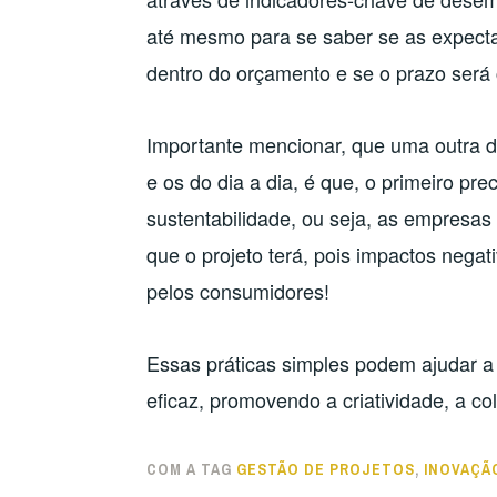
até mesmo para se saber se as expectat
dentro do orçamento e se o prazo será
Importante mencionar, que uma outra di
e os do dia a dia, é que, o primeiro pr
sustentabilidade, ou seja, as empresas
que o projeto terá, pois impactos nega
pelos consumidores!
Essas práticas simples podem ajudar a
eficaz, promovendo a criatividade, a c
COM A TAG
GESTÃO DE PROJETOS
,
INOVAÇÃ