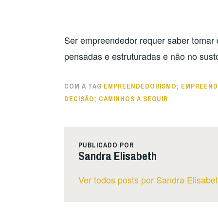
Ser empreendedor requer saber tomar d
pensadas e estruturadas e não no sus
COM A TAG
EMPREENDEDORISMO; EMPREENDE
DECISÃO; CAMINHOS A SEGUIR
PUBLICADO POR
Sandra Elisabeth
Ver todos posts por Sandra Elisabe