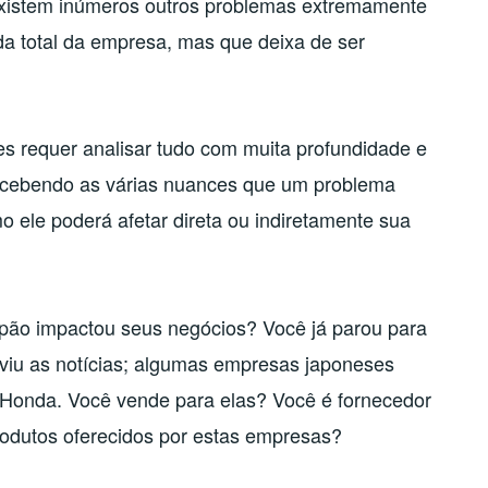
existem inúmeros outros problemas extremamente
a total da empresa, mas que deixa de ser
s requer analisar tudo com muita profundidade e
rcebendo as várias nuances que um problema
o ele poderá afetar direta ou indiretamente sua
pão impactou seus negócios? Você já parou para
viu as notícias; algumas empresas japoneses
 Honda. Você vende para elas? Você é fornecedor
rodutos oferecidos por estas empresas?