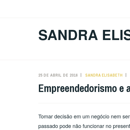
Ir
para
conteúdo
SANDRA ELI
25 DE ABRIL DE 2016
SANDRA ELISABETH
Empreendedorismo e a
Tomar decisão em um negócio nem semp
passado pode não funcionar no presente