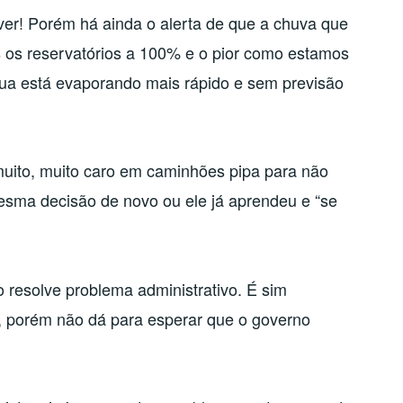
ver! Porém há ainda o alerta de que a chuva que
os os reservatórios a 100% e o pior como estamos
ua está evaporando mais rápido e sem previsão
uito, muito caro em caminhões pipa para não
mesma decisão de novo ou ele já aprendeu e “se
o resolve problema administrativo. É sim
, porém não dá para esperar que o governo