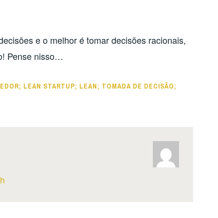
ecisões e o melhor é tomar decisões racionais,
to! Pense nisso…
DOR; LEAN STARTUP; LEAN; TOMADA DE DECISÃO;
th