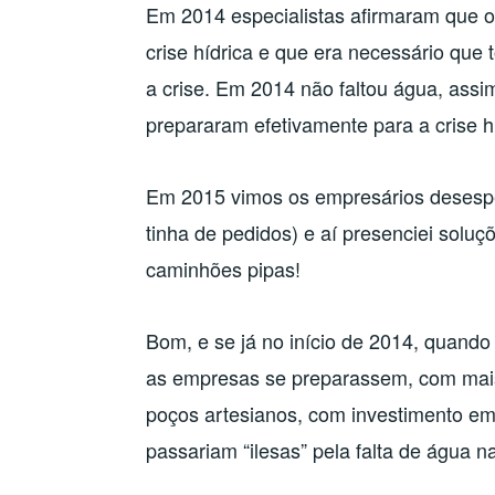
Em 2014 especialistas afirmaram que o
crise hídrica e que era necessário qu
a crise. Em 2014 não faltou água, ass
prepararam efetivamente para a crise hí
Em 2015 vimos os empresários desespe
tinha de pedidos) e aí presenciei soluç
caminhões pipas!
Bom, e se já no início de 2014, quando 
as empresas se preparassem, com mais
poços artesianos, com investimento em
passariam “ilesas” pela falta de água na