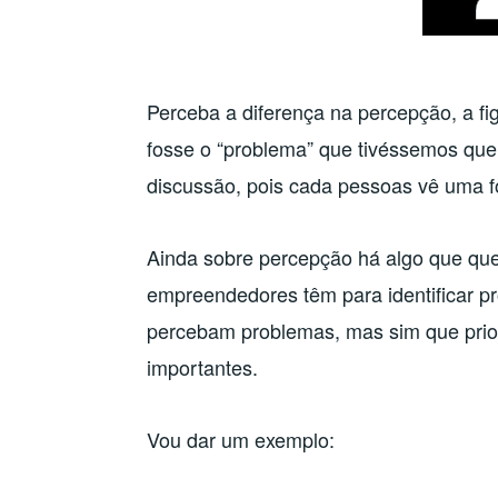
Perceba a diferença na percepção, a fi
fosse o “problema” que tivéssemos que
discussão, pois cada pessoas vê uma fo
Ainda sobre percepção há algo que quero
empreendedores têm para identificar p
percebam problemas, mas sim que prior
importantes.
Vou dar um exemplo: