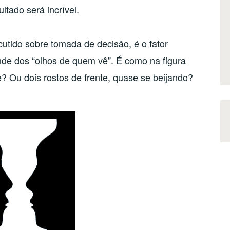
ltado será incrível.
utido sobre tomada de decisão, é o fator
nde dos “olhos de quem vê”. É como na figura
? Ou dois rostos de frente, quase se beijando?