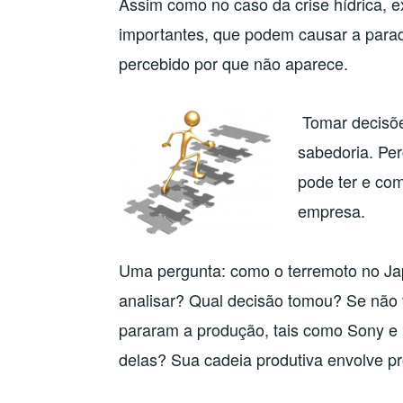
Assim como no caso da crise hídrica, 
importantes, que podem causar a parad
percebido por que não aparece.
Tomar decisõe
sabedoria. Pe
pode ter e com
empresa.
Uma pergunta: como o terremoto no Ja
analisar? Qual decisão tomou? Se não 
pararam a produção, tais como Sony e
delas? Sua cadeia produtiva envolve p