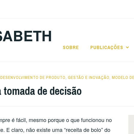
SABETH
SOBRE
PUBLICAÇÕES
DESENVOLVIMENTO DE PRODUTO
,
GESTÃO E INOVAÇÃO
,
MODELO D
 tomada de decisão
re é fácil, mesmo porque o que funcionou no
. E claro, não existe uma “receita de bolo” do