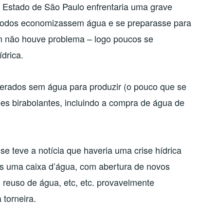
 Estado de São Paulo enfrentaria uma grave
e todos economizassem água e se preparasse para
im não houve problema – logo poucos se
drica.
rados sem água para produzir (o pouco que se
ões birabolantes, incluindo a compra de água de
se teve a notícia que haveria uma crise hídrica
 uma caixa d’água, com abertura de novos
 reuso de água, etc, etc. provavelmente
 torneira.