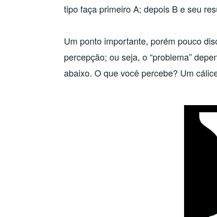
tipo faça primeiro A; depois B e seu resu
Um ponto importante, porém pouco disc
percepção; ou seja, o “problema” depe
abaixo. O que você percebe? Um cálice