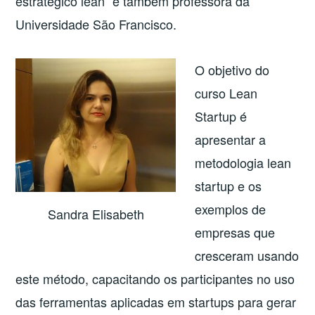
estratégico lean” e também professora da
Universidade São Francisco.
O objetivo do
curso Lean
Startup é
apresentar a
metodologia lean
startup e os
exemplos de
Sandra Elisabeth
empresas que
cresceram usando
este método, capacitando os participantes no uso
das ferramentas aplicadas em startups para gerar