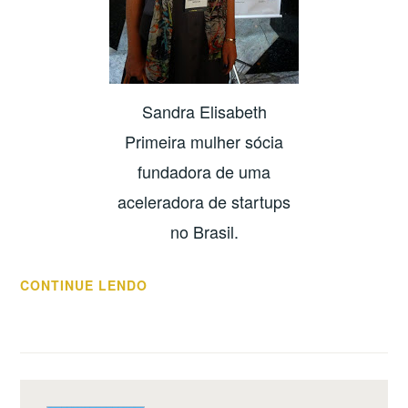
Sandra Elisabeth
Primeira mulher sócia
fundadora de uma
aceleradora de startups
no Brasil.
“O
CONTINUE LENDO
QUE
SÃO
MULHERES
EMPREENDEDORAS?”