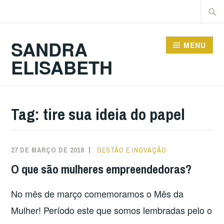
Ir
Pesqu
para
por:
conteúdo
SANDRA
MENU
ELISABETH
Tag:
tire sua ideia do papel
27 DE MARÇO DE 2019
GESTÃO E INOVAÇÃO
O que são mulheres empreendedoras?
No mês de março comemoramos o Mês da
Mulher! Período este que somos lembradas pelo o