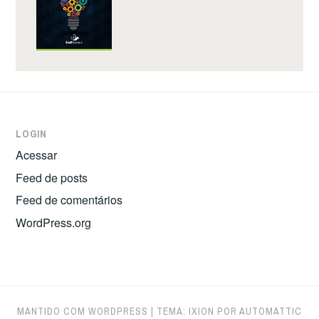
LOGIN
Acessar
Feed de posts
Feed de comentários
WordPress.org
MANTIDO COM WORDPRESS
|
TEMA: IXION POR
AUTOMATTIC