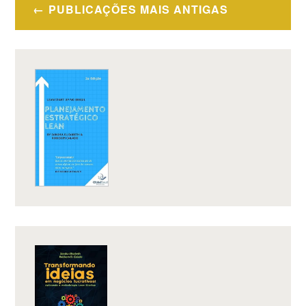
Navegação
QUANDO
PUBLICAÇÕES MAIS ANTIGAS
por
PROCURAR
UM
posts
MENTOR?”