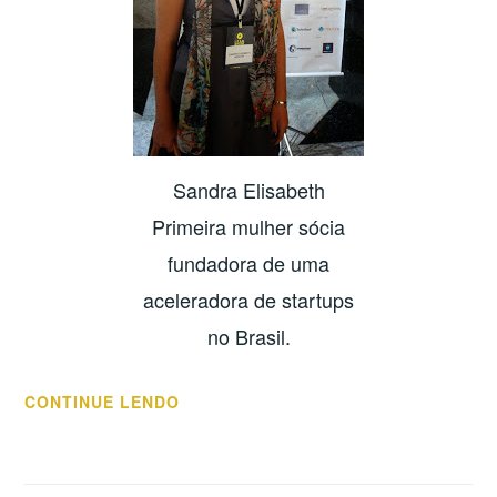
Sandra Elisabeth
Primeira mulher sócia
fundadora de uma
aceleradora de startups
no Brasil.
“O
CONTINUE LENDO
QUE
SÃO
MULHERES