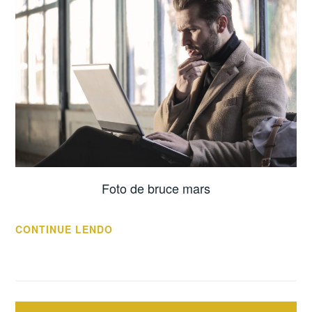
Foto de bruce mars
“QUANDO
CONTINUE LENDO
BUSCAR
UM
CONSULTOR
E