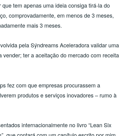
que tem apenas uma ideia consiga tirá-la do
rviço, comprovadamente, em menos de 3 meses,
imadamente mais 3 meses.
volvida pela Sýndreams Aceleradora validar uma
ica vender; ter a aceitação do mercado com receita
ups fez com que empresas procurassem a
lverem produtos e serviços inovadores – rumo à
entados internacionalmente no livro “Lean Six
”, que contará com um capítulo escrito por mim.