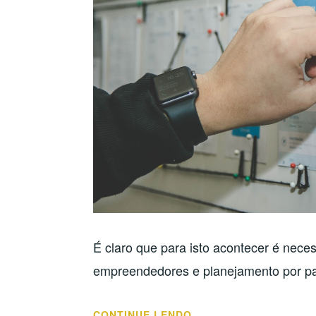
É claro que para isto acontecer é neces
empreendedores e planejamento por par
“STARTUPS
CONTINUE LENDO