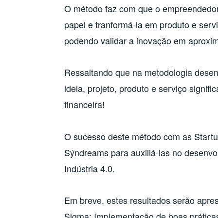
O método faz com que o empreendedor 
papel e tranformá-la em produto e se
podendo validar a inovação em aprox
Ressaltando que na metodologia desen
ideia, projeto, produto e serviço signif
financeira!
O sucesso deste método com as Start
Sýndreams para auxiliá-las no desenvo
Indústria 4.0.
Em breve, estes resultados serão apres
Sigma: Implementação de boas práticas