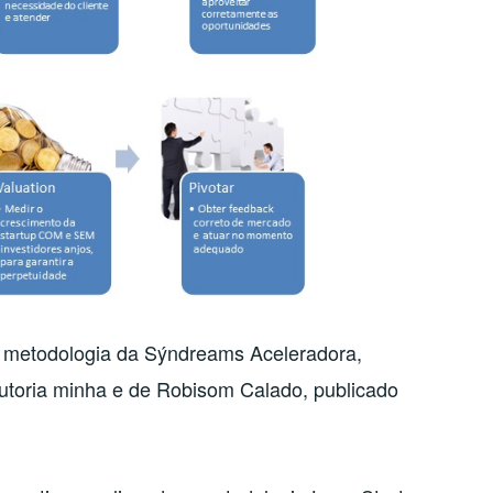
 metodologia da Sýndreams Aceleradora,
autoria minha e de Robisom Calado, publicado