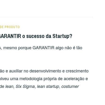
 DE PRODUTO
 GARANTIR o sucesso da Startup?
res, mesmo porque GARANTIR algo não é tão
o e auxiliar no desenvolvimento e crescimento
lveu uma metodologia própria de aceleração e
 de
,
,
lean, Six Sigma
lean startup
costumer