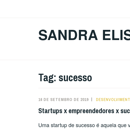
Ir
para
conteúdo
SANDRA ELI
Tag:
sucesso
16 DE SETEMBRO DE 2019
DESENVOLVIMEN
Startups x empreendedores x suc
Uma startup de sucesso é aquela que v