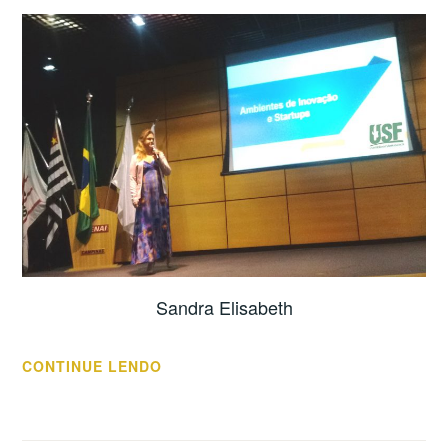
Sandra Elisabeth
“AMBIENTES
CONTINUE LENDO
DE
INOVAÇÃO
E