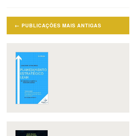
AS
ACELERADORAS
FAZEM?”
Navegação
PUBLICAÇÕES MAIS ANTIGAS
por
posts