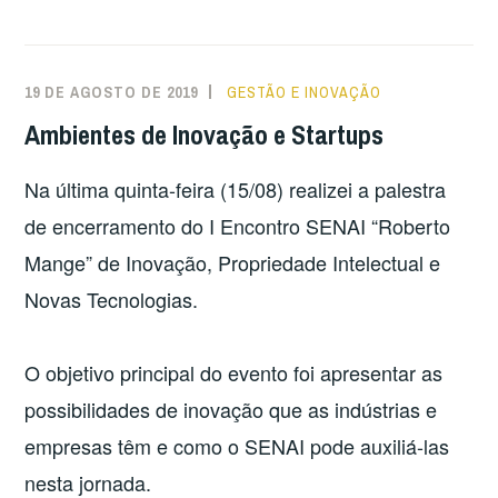
EMPREENDEDORES
X
SUCESSO:
19 DE AGOSTO DE 2019
GESTÃO E INOVAÇÃO
COMO
Ambientes de Inovação e Startups
UNIR
PARA
Na última quinta-feira (15/08) realizei a palestra
CONQUISTAR?”
de encerramento do I Encontro SENAI “Roberto
Mange” de Inovação, Propriedade Intelectual e
Novas Tecnologias.
O objetivo principal do evento foi apresentar as
possibilidades de inovação que as indústrias e
empresas têm e como o SENAI pode auxiliá-las
nesta jornada.