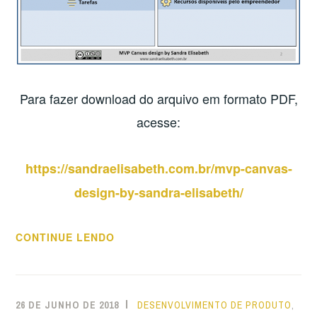
Para fazer download do arquivo em formato PDF,
acesse:
https://sandraelisabeth.com.br/mvp-canvas-
design-by-sandra-elisabeth/
“MVP
CONTINUE LENDO
CANVAS
BY
SANDRA
26 DE JUNHO DE 2018
DESENVOLVIMENTO DE PRODUTO
,
ELISABETH”