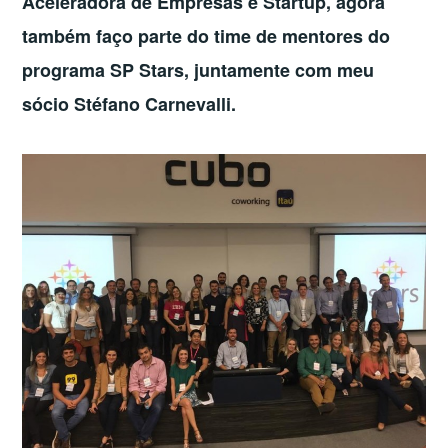
Aceleradora de Empresas e Startup, agora
também faço parte do time de mentores do
programa SP Stars, juntamente com meu
sócio Stéfano Carnevalli.