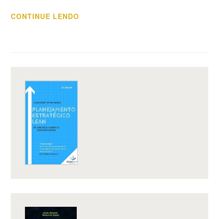
“PRECISO
CONTINUE LENDO
DE
DINHEIRO
PARA
EMPREENDER?”