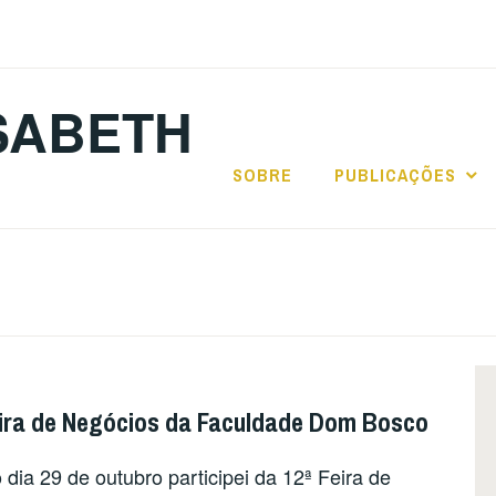
SABETH
SOBRE
PUBLICAÇÕES
ira de Negócios da Faculdade Dom Bosco
 dia 29 de outubro participei da 12ª Feira de