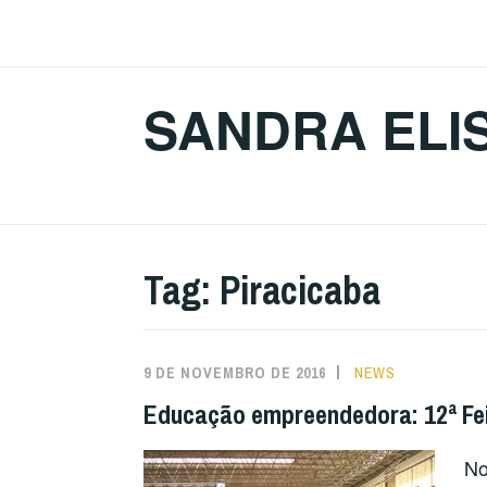
Ir
para
conteúdo
SANDRA ELI
Tag:
Piracicaba
9 DE NOVEMBRO DE 2016
NEWS
Educação empreendedora: 12ª Fe
No