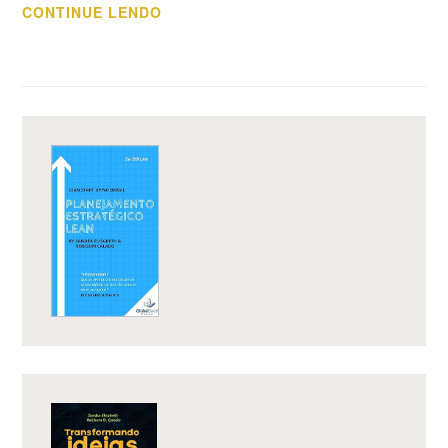
“A
CONTINUE LENDO
INOVAÇÃO
QUE
PRECISA
DE
GENTE!”