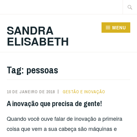
Ir
Pesqu
para
por:
conteúdo
SANDRA
MENU
ELISABETH
Tag:
pessoas
10 DE JANEIRO DE 2018
GESTÃO E INOVAÇÃO
A inovação que precisa de gente!
Quando você ouve falar de inovação a primeira
coisa que vem a sua cabeça são máquinas e