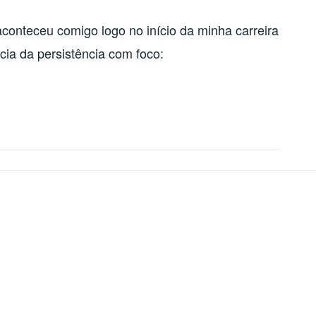
aconteceu comigo logo no início da minha carreira
ia da persistência com foco: