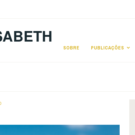
SABETH
SOBRE
PUBLICAÇÕES
O