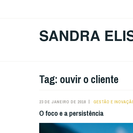
Ir
para
conteúdo
SANDRA ELI
Tag:
ouvir o cliente
23 DE JANEIRO DE 2018
GESTÃO E INOVAÇÃ
O foco e a persistência