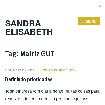
Ir
Pesqu
para
por:
conteúdo
SANDRA
MENU
ELISABETH
Tag:
Matriz GUT
1 DE MAIO DE 2018
MODELO DE NEGÓCIOS
Definindo prioridades
Toda empresa tem diariamente muitas coisas para
resolver e fazer e nem sempre conseguimos