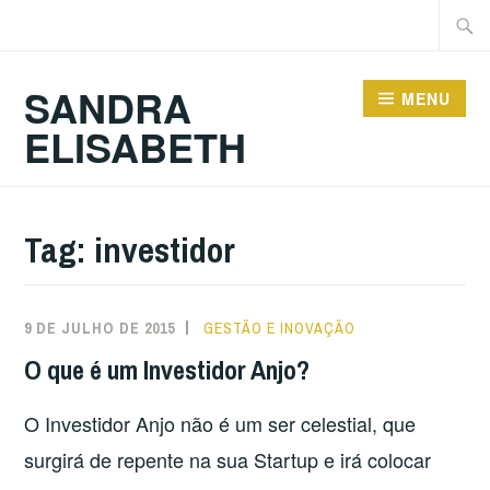
Ir
Pesqu
para
por:
conteúdo
SANDRA
MENU
ELISABETH
Tag:
investidor
9 DE JULHO DE 2015
GESTÃO E INOVAÇÃO
O que é um Investidor Anjo?
O Investidor Anjo não é um ser celestial, que
surgirá de repente na sua Startup e irá colocar