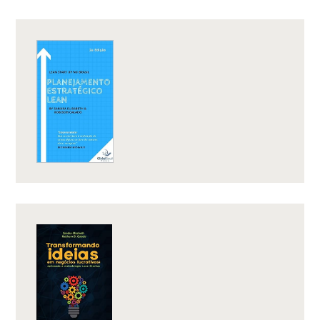
UM
INVESTIDOR
ANJO?”