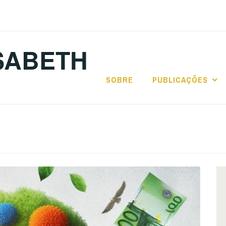
SABETH
SOBRE
PUBLICAÇÕES