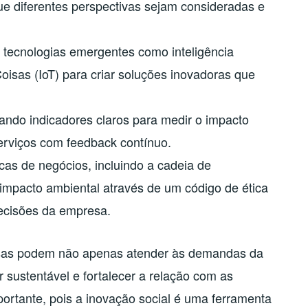
ue diferentes perspectivas sejam consideradas e
 tecnologias emergentes como inteligência
 Coisas (IoT) para criar soluções inovadoras que
ndo indicadores claros para medir o impacto
serviços com feedback contínuo.
icas de negócios, incluindo a cadeia de
 impacto ambiental através de um código de ética
decisões da empresa.
esas podem não apenas atender às demandas da
 sustentável e fortalecer a relação com as
rtante, pois a inovação social é uma ferramenta