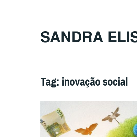
Ir
para
conteúdo
SANDRA ELI
Tag:
inovação social