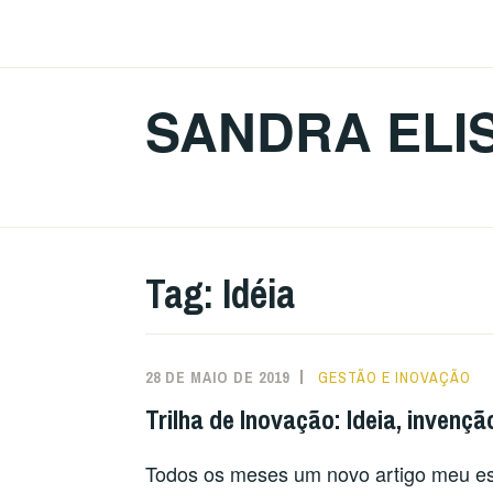
Ir
para
conteúdo
SANDRA ELI
Tag:
Idéia
28 DE MAIO DE 2019
GESTÃO E INOVAÇÃO
Trilha de Inovação: Ideia, invenç
Todos os meses um novo artigo meu esc