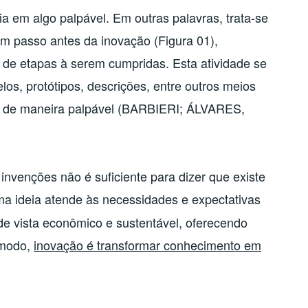
ia em algo palpável. Em outras palavras, trata-se
um passo antes da inovação (Figura 01),
 de etapas à serem cumpridas. Esta atividade se
os, protótipos, descrições, entre outros meios
a de maneira palpável (BARBIERI; ÁLVARES,
 invenções não é suficiente para dizer que existe
a ideia atende às necessidades e expectativas
de vista econômico e sustentável, oferecendo
 modo,
inovação é transformar conhecimento em