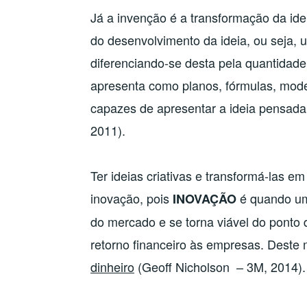
Já a invenção é a transformação da ide
do desenvolvimento da ideia, ou seja, 
diferenciando-se desta pela quantidade
apresenta como planos, fórmulas, model
capazes de apresentar a ideia pensad
2011).
Ter ideias criativas e transformá-las em
inovação, pois
é quando um
INOVAÇÃO
do mercado e se torna viável do ponto 
retorno financeiro às empresas. Deste
dinheiro
(Geoff Nicholson – 3M, 2014).