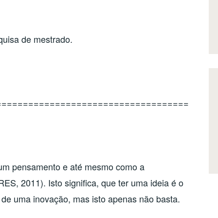
quisa de mestrado.
====================================
o um pensamento e até mesmo como a
, 2011). Isto significa, que ter uma ideia é o
 de uma inovação, mas isto apenas não basta.