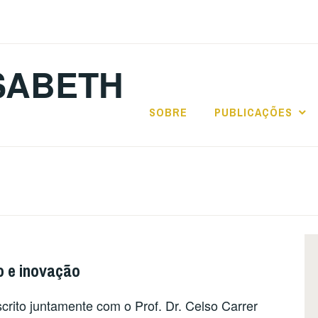
SABETH
SOBRE
PUBLICAÇÕES
ão e inovação
rito juntamente com o Prof. Dr. Celso Carrer