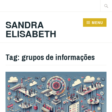
Ir
Pesqu
para
por:
conteúdo
SANDRA
MENU
ELISABETH
Tag:
grupos de informações