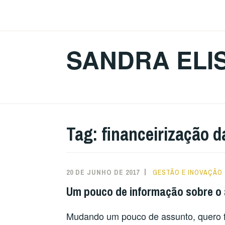
Ir
para
conteúdo
SANDRA ELI
Tag:
financeirização 
20 DE JUNHO DE 2017
GESTÃO E INOVAÇÃO
Um pouco de informação sobre o
Mudando um pouco de assunto, quero fa