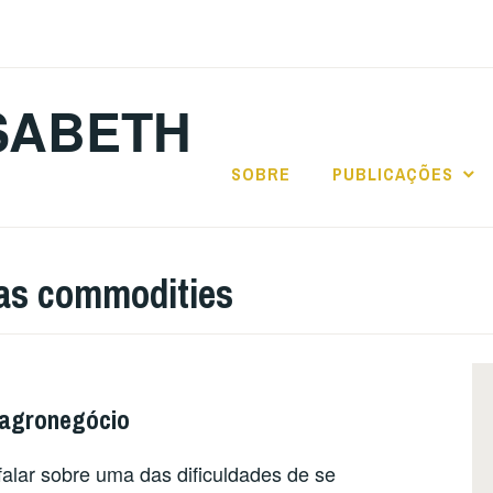
SABETH
SOBRE
PUBLICAÇÕES
das commodities
 agronegócio
lar sobre uma das dificuldades de se