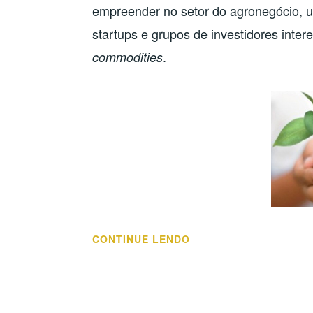
empreender no setor do agronegócio, 
startups e grupos de investidores inter
.
commodities
“UM
CONTINUE LENDO
POUCO
DE
INFORMAÇÃO
SOBRE