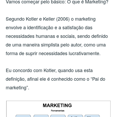
Vamos começar pelo básico: O que é Marketing?
ENCONTRO
PAULISTA
DE
Segundo Kotler e Keller (2006) o marketing
ENGENHARIA
envolve a identificação e a satisfação das
DE
necessidades humanas e sociais, sendo definido
PRODUÇÃO”
de uma maneira simplista pelo autor, como uma
forma de suprir necessidades lucrativamente.
Eu concordo com Kotler, quando usa esta
definição, afinal ele é conhecido como o “Pai do
marketing”.