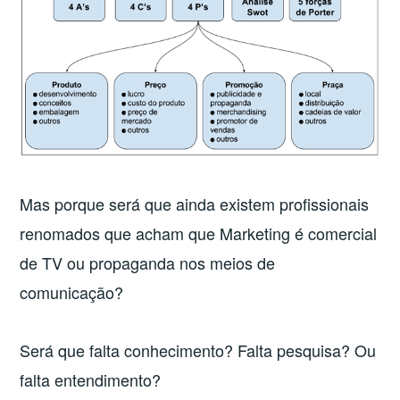
Mas porque será que ainda existem profissionais
renomados que acham que Marketing é comercial
de TV ou propaganda nos meios de
comunicação?
Será que falta conhecimento? Falta pesquisa? Ou
falta entendimento?