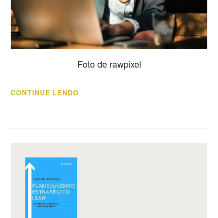
Foto de rawpixel
“E
CONTINUE LENDO
FALANDO
DE
EMPODERAMENTO
FEMININO…”