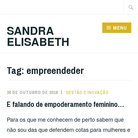
Ir
Pesqu
para
por:
conteúdo
SANDRA
MENU
ELISABETH
Tag:
empreendeder
30 DE OUTUBRO DE 2018
GESTÃO E INOVAÇÃO
E falando de empoderamento feminino…
Para os que me conhecem de perto sabem que
não sou das que defendem cotas para mulheres e