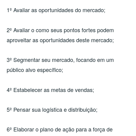
1º Avaliar as oportunidades do mercado;
2º Avaliar o como seus pontos fortes podem
aproveitar as oportunidades deste mercado;
3º Segmentar seu mercado, focando em um
público alvo específico;
4º Estabelecer as metas de vendas;
5º Pensar sua logística e distribuição;
6º Elaborar o plano de ação para a força de