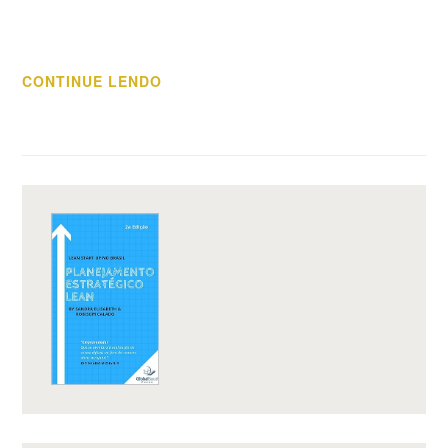
“ACELERAÇÃO
CONTINUE LENDO
DA
INOVAÇÃO”