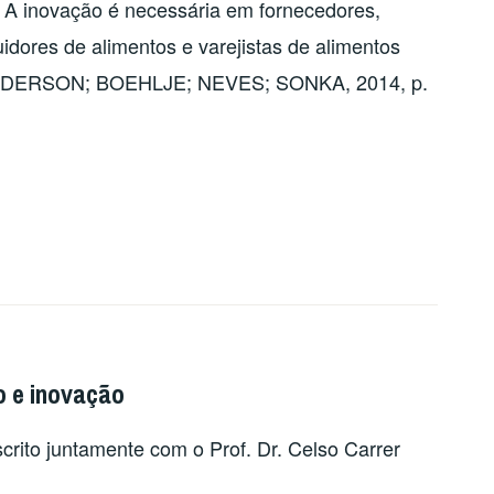
r. A inovação é necessária em fornecedores,
uidores de alimentos e varejistas de alimentos
GUNDERSON; BOEHLJE; NEVES; SONKA, 2014, p.
ão e inovação
rito juntamente com o Prof. Dr. Celso Carrer