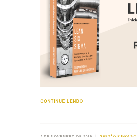
“EVENTO
CONTINUE LENDO
DE
LANÇAMENTO
DO
LIVRO
4 DE NOVEMBRO DE 2019
GESTÃO E INOVA