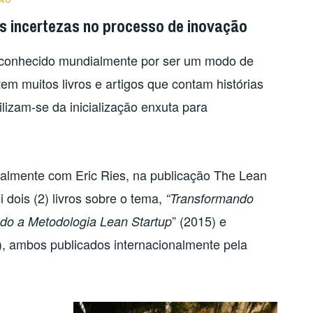
as incertezas no processo de inovação
u conhecido mundialmente por ser um modo de
em muitos livros e artigos que contam histórias
izam-se da inicialização enxuta para
ialmente com Eric Ries, na publicação The Lean
 dois (2) livros sobre o tema,
“Transformando
” (2015) e
ndo a Metodologia Lean Startup
), ambos publicados internacionalmente pela