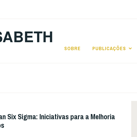
SABETH
SOBRE
PUBLICAÇÕES
n Six Sigma: Iniciativas para a Melhoria
os