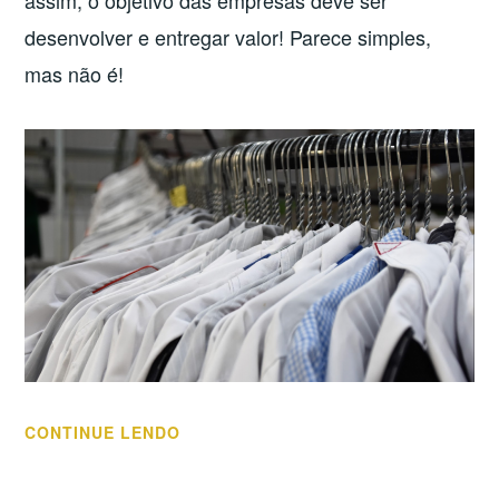
assim, o objetivo das empresas deve ser
desenvolver e entregar valor! Parece simples,
mas não é!
“DEFININDO
CONTINUE LENDO
A
CADEIA