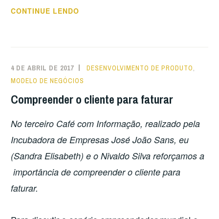
“TRABALHAR
CONTINUE LENDO
EM
GRUPO
OU
FORMAR
4 DE ABRIL DE 2017
DESENVOLVIMENTO DE PRODUTO
,
EQUIPES?”
MODELO DE NEGÓCIOS
Compreender o cliente para faturar
No terceiro Café com Informação, realizado pela
Incubadora de Empresas José João Sans, eu
(Sandra Elisabeth) e o Nivaldo Silva reforçamos a
importância de compreender o cliente para
faturar.