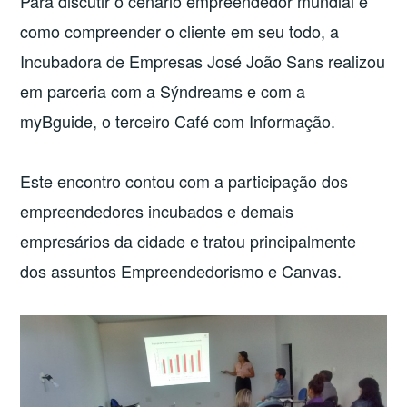
Para discutir o cenário empreendedor mundial e
como compreender o cliente em seu todo, a
Incubadora de Empresas José João Sans realizou
em parceria com a Sýndreams e com a
myBguide, o terceiro Café com Informação.
Este encontro contou com a participação dos
empreendedores incubados e demais
empresários da cidade e tratou principalmente
dos assuntos Empreendedorismo e Canvas.